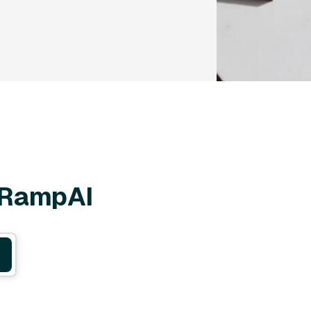
l RampAI