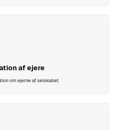
ation af ejere
ation om ejerne af selskabet.