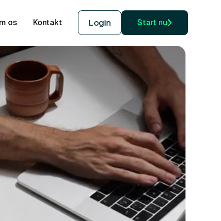
m os
Kontakt
Login
Start nu