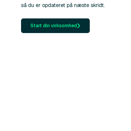
så du er opdateret på næste skridt.
Start din virksomhed