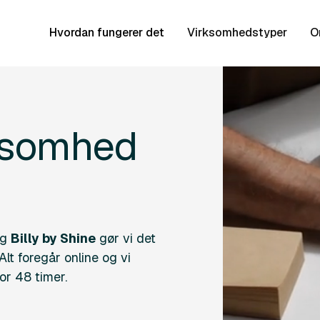
Hvordan fungerer det
Virksomhedstyper
O
rksomhed
g
Billy by Shine
gør vi det
Alt foregår online og vi
or 48 timer.