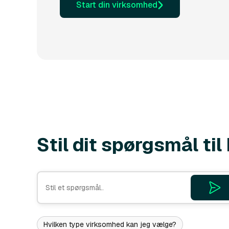
Start din virksomhed
Stil dit spørgsmål ti
Hvilken type virksomhed kan jeg vælge?