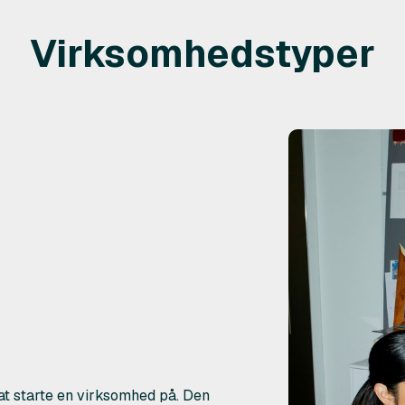
Virksomhedstyper
t starte en virksomhed på. Den