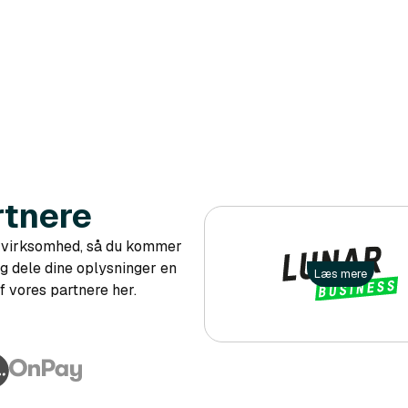
rtnere
 virksomhed, så du kommer
 og dele dine oplysninger en
Læs mere
f vores partnere her.