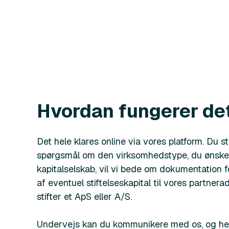
Hvordan fungerer de
Det hele klares online via vores platform. Du 
spørgsmål om den virksomhedstype, du ønsker a
kapitalselskab, vil vi bede om dokumentation f
af eventuel stiftelseskapital til vores partnera
stifter et ApS eller A/S.
Undervejs kan du kommunikere med os, og hel