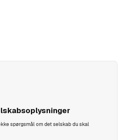
elskabsoplysninger
kke spørgsmål om det selskab du skal