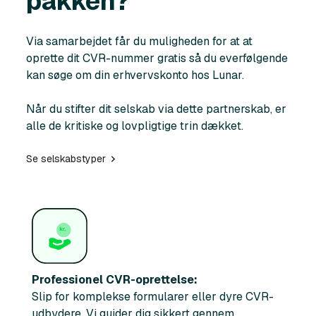
pakken?
Via samarbejdet får du muligheden for at at
oprette dit CVR-nummer gratis så du everfølgende
kan søge om din erhvervskonto hos Lunar.
Når du stifter dit selskab via dette partnerskab, er
alle de kritiske og lovpligtige trin dækket.
Se selskabstyper
Professionel CVR-oprettelse:
Slip for komplekse formularer eller dyre CVR-
udbydere. Vi guider dig sikkert gennem