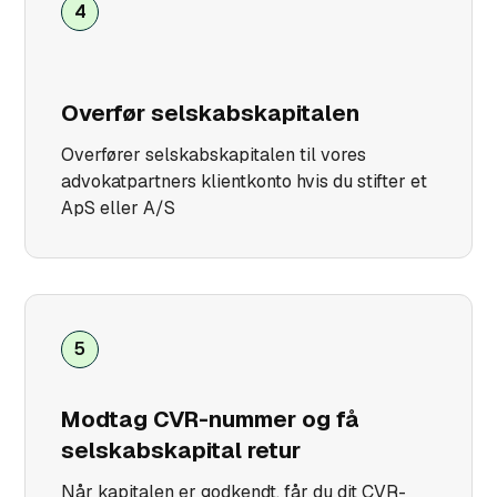
4
Overfør selskabskapitalen
Overfører selskabskapitalen til vores
advokatpartners klientkonto hvis du stifter et
ApS eller A/S
5
Modtag CVR-nummer og få
selskabskapital retur
Når kapitalen er godkendt, får du dit CVR-