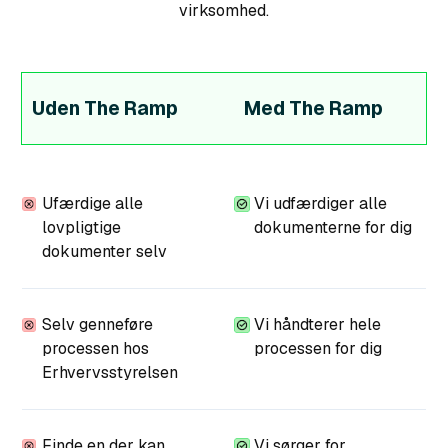
virksomhed.
Uden The Ramp
Med The Ramp
Ufærdige alle
Vi udfærdiger alle
lovpligtige
dokumenterne for dig
dokumenter selv
Selv genneføre
Vi håndterer hele
processen hos
processen for dig
Erhvervsstyrelsen
Finde en der kan
Vi sørger for