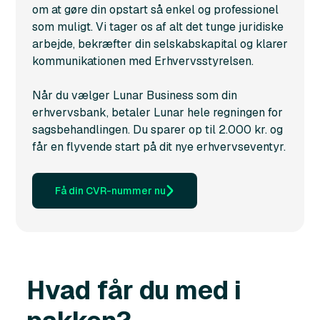
om at gøre din opstart så enkel og professionel
som muligt. Vi tager os af alt det tunge juridiske
arbejde, bekræfter din selskabskapital og klarer
kommunikationen med Erhvervsstyrelsen.
Når du vælger Lunar Business som din
erhvervsbank, betaler Lunar hele regningen for
sagsbehandlingen. Du sparer op til 2.000 kr. og
får en flyvende start på dit nye erhvervseventyr.
Få din CVR-nummer nu
Hvad får du med i