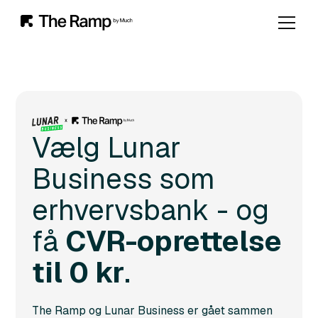
Vælg Lunar
Business som
erhvervsbank - og
få
CVR-oprettelse
til 0 kr
.
The Ramp og Lunar Business er gået sammen