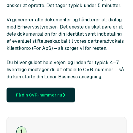
ønsker at oprette. Det tager typisk under 5 minutter.
Vi genererer alle dokumenter og håndterer alt dialog
med Erhvervsstyrelsen. Det eneste du skal gøre er at
dele dokumentation for din identitet samt indbetaling
af eventuel stiftelseskapital til vores partneradvokats
klientkonto (For ApS) – så sørger vi for resten.
Du bliver guidet hele vejen, og inden for typisk 4–7
hverdage modtager du dit officielle CVR-nummer – så
du kan starte din Lunar Business ansøgning.
Få din CVR-nummer nu
1