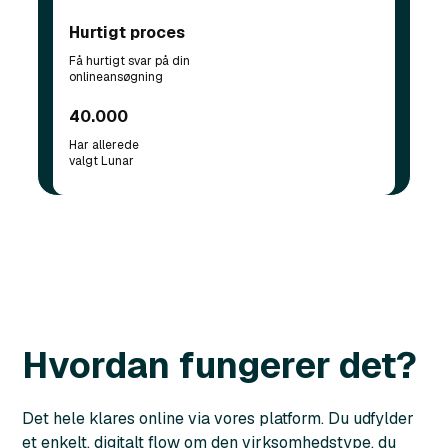
Hurtigt proces
Få hurtigt svar på din
onlineansøgning
40.000
Har allerede
valgt Lunar
Hvordan fungerer det?
Det hele klares online via vores platform. Du udfylder
et enkelt, digitalt flow om den virksomhedstype, du