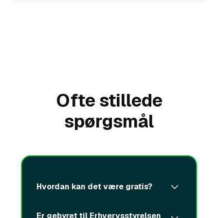
Ofte stillede
spørgsmål
Hvordan kan det være gratis?
Det kan det fordi The Ramp
Er gebyret til Erhvervsstyrelsen