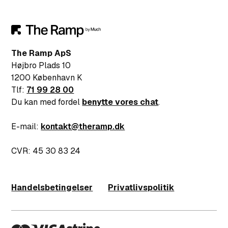
The Ramp ApS
Højbro Plads 10
1200 København K
Tlf:
71 99 28 00
Du kan med fordel
benytte vores chat
.
E-mail:
kontakt@theramp.dk
CVR: 45 30 83 24
Handelsbetingelser
Privatlivspolitik